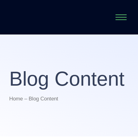
Blog Content
Home – Blog Content