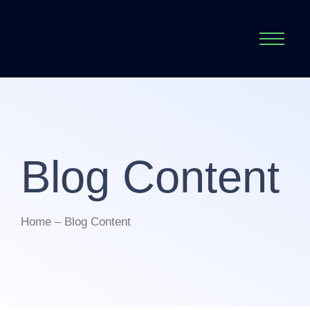
Blog Content
Home – Blog Content