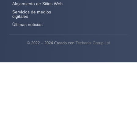
Alojamiento de Sitios Web
Servicios de medios
digitales
Últimas noticias
© 2022 – 2024 Creado con
Techanix Group Ltd